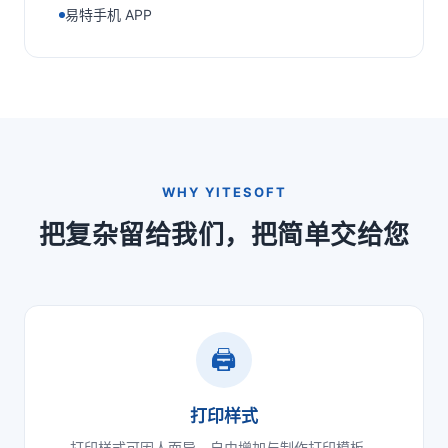
易特手机 APP
WHY YITESOFT
把复杂留给我们，把简单交给您
🖨️
打印样式
打印样式可因人而异，自由增加与制作打印模板。