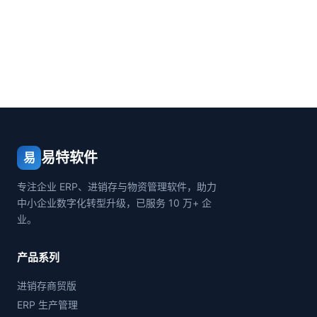
易特软件
易
专注企业 ERP、进销存与物资管理软件，助力
中小企业数字化转型升级，已服务 10 万+ 企
业。
产品系列
进销存商贸版
ERP 生产管理