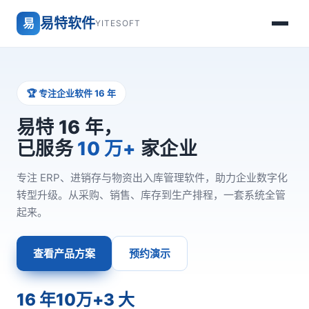
易特软件
易
YITESOFT
🏆 专注企业软件 16 年
易特 16 年，
已服务
10 万+
家企业
专注 ERP、进销存与物资出入库管理软件，助力企业数字化
转型升级。从采购、销售、库存到生产排程，一套系统全管
起来。
查看产品方案
预约演示
16 年
10万+
3 大