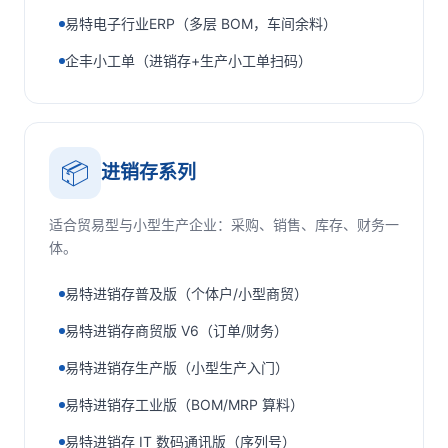
易特电子行业ERP（多层 BOM，车间余料）
企丰小工单（进销存+生产小工单扫码）
📦
进销存系列
适合贸易型与小型生产企业：采购、销售、库存、财务一
体。
易特进销存普及版（个体户/小型商贸）
易特进销存商贸版 V6（订单/财务）
易特进销存生产版（小型生产入门）
易特进销存工业版（BOM/MRP 算料）
易特进销存 IT 数码通讯版（序列号）